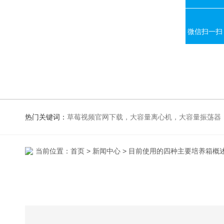
微信扫一扫
热门关键词：
草莓视频官网下载，大容量离心机，大容量振荡器，高速冷冻离心机，生化、光照、振荡培养箱，磁力搅拌器
当前位置：
首页
>
新闻中心
> 目前使用的四种主要培养箱概