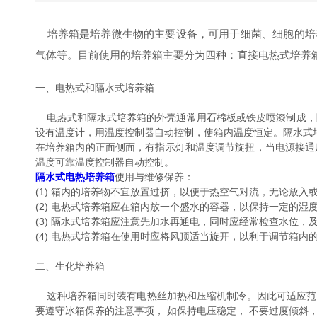
培养箱是培养微生物的主要设备，可用于细菌、细胞的培
气体等。目前使用的培养箱主要分为四种：直接电热式培养箱
一、电热式和隔水式培养箱
电热式和隔水式培养箱的外壳通常用石棉板或铁皮喷漆制成，隔
设有温度计，用温度控制器自动控制，使箱内温度恒定。隔
在培养箱内的正面侧面，有指示灯和温度调节旋扭，当电源接通后
温度可靠温度控制器自动控制。
隔水式电热培养箱
使用与维修保养：
(1) 箱内的培养物不宜放置过挤，以便于热空气对流，无论放入或取
(2) 电热式培养箱应在箱内放一个盛水的容器，以保持一定的湿度
(3) 隔水式培养箱应注意先加水再通电，同时应经常检查水位，及时
(4) 电热式培养箱在使用时应将风顶适当旋开，以利于调节箱内的
二、生化培养箱
这种培养箱同时装有电热丝加热和压缩机制冷。因此可适应范围很大
要遵守冰箱保养的注意事项， 如保持电压稳定， 不要过度倾斜