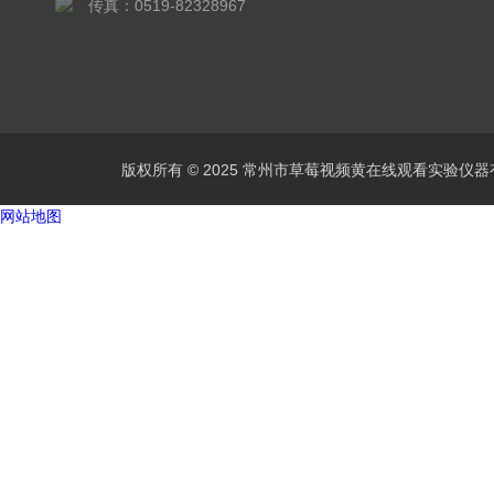
传真：0519-82328967
版权所有 © 2025 常州市草莓视频黄在线观看实验仪器有限公司
网站地图